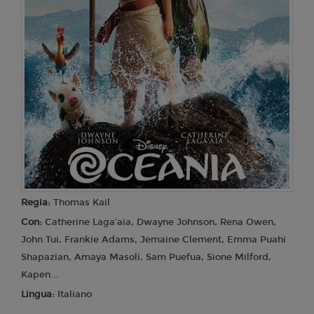
Regia:
Thomas Kail
Con:
Catherine Lagaʻaia, Dwayne Johnson, Rena Owen,
John Tui, Frankie Adams, Jemaine Clement, Emma Puahi
Shapazian, Amaya Masoli, Sam Puefua, Sione Milford,
Kapen...
Lingua:
Italiano