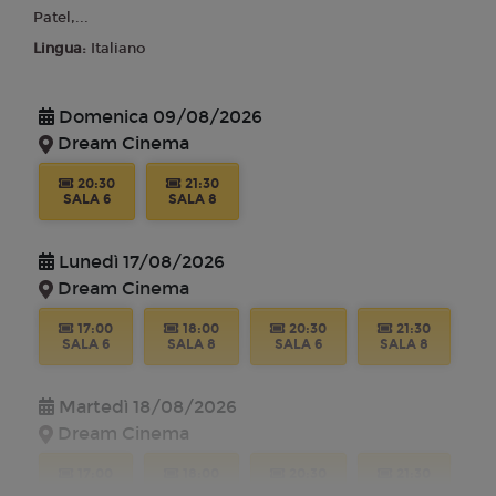
Patel,...
Lingua:
Italiano
Domenica 09/08/2026
Dream Cinema
20:30
21:30
SALA 6
SALA 8
Lunedì 17/08/2026
Dream Cinema
17:00
18:00
20:30
21:30
SALA 6
SALA 8
SALA 6
SALA 8
Martedì 18/08/2026
Dream Cinema
17:00
18:00
20:30
21:30
SALA 6
SALA 8
SALA 6
SALA 8