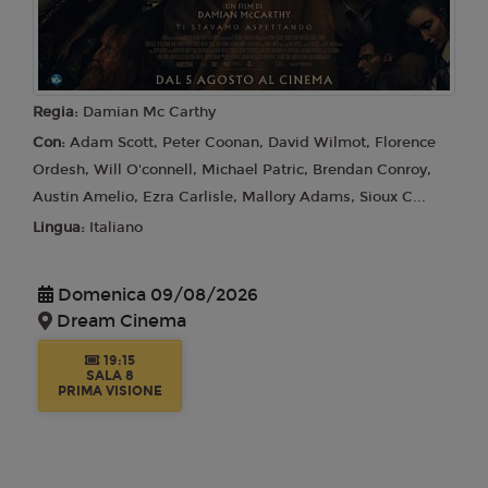
Regia:
Damian Mc Carthy
Con:
Adam Scott, Peter Coonan, David Wilmot, Florence
Ordesh, Will O'connell, Michael Patric, Brendan Conroy,
Austin Amelio, Ezra Carlisle, Mallory Adams, Sioux C...
Lingua:
Italiano
Domenica 09/08/2026
Dream Cinema
19:15
SALA 8
PRIMA VISIONE