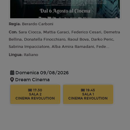
Regia:
Berardo Carboni
Con:
Sara Ciocca, Mattia Garaci, Federico Cesari, Demetra
Bellina, Donatella Finocchiaro, Raoul Bova, Darko Peric,
Sabrina Impacciatore, Alba Amira Ramadani, Fede...
Lingua:
Italiano
Domenica 09/08/2026
Dream Cinema
17:30
19:45
SALA 2
SALA 1
CINEMA REVOLUTION
CINEMA REVOLUTION