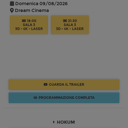
Domenica 09/08/2026
Dream Cinema
18:00
21:30
SALA 3
SALA 3
3D - 4K - LASER
3D - 4K - LASER
GUARDA IL TRAILER
PROGRAMMAZIONE COMPLETA
HOKUM