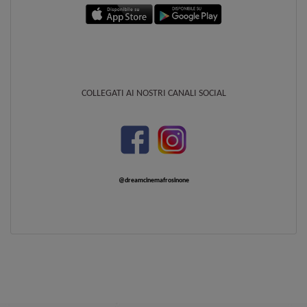
EVENTO SPECIALE 15
Sabato 26/09/2026
Dream Cinema
16:00
COLLEGATI AI NOSTRI CANALI SOCIAL
SALA 6
EVENTO SPECIALE 15
Domenica 27/09/2026
Dream Cinema
@dreamcinemafrosinone
16:00
SALA 6
EVENTO SPECIALE 15
Lunedì 28/09/2026
Dream Cinema
16:00
SALA 6
EVENTO SPECIALE 15