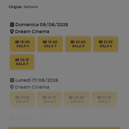
Lingua:
Italiano
Domenica 09/08/2026
Dream Cinema
18:00
19:00
20:00
21:30
SALA 4
SALA 7
SALA 5
SALA 4
22:15
SALA 7
Lunedì 17/08/2026
Dream Cinema
17:00
18:15
20:00
21:30
SALA 5
SALA 7
SALA 5
SALA 7
Martedì 18/08/2026
Dream Cinema