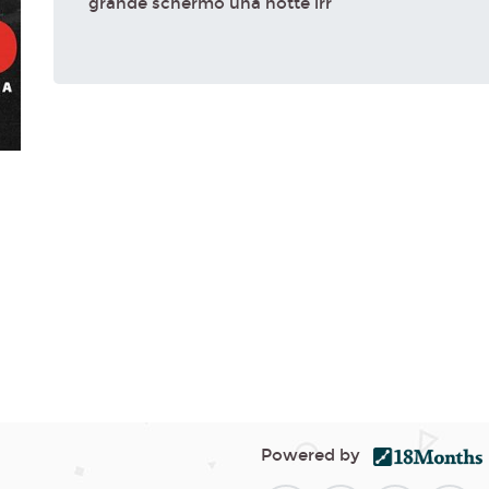
grande schermo una notte irr
Powered by