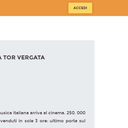
ACCEDI
 A TOR VERGATA
musica italiana arriva al cinema. 250. 000
 venduti in sole 3 ore: ultimo porta sul