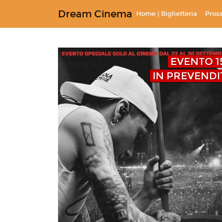
Dream Cinema
Home | Biglietteria
Pros
EVENTO 1
IN PREVENDI