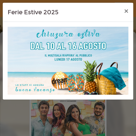
Dream Cinema
×
Ferie Estive 2025
INNAMORARSI E ALTRE PESSIME
IDEE