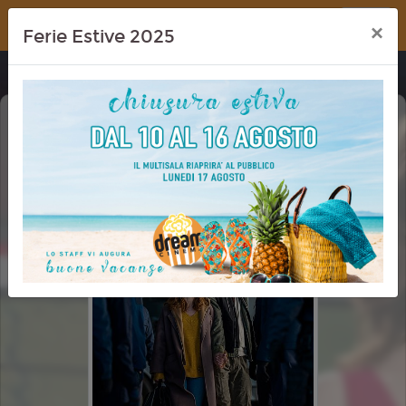
Dream Cinema
×
Ferie Estive 2025
DISCLOSURE DAY